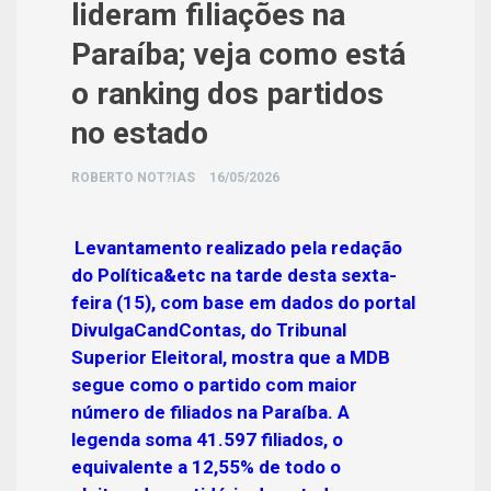
lideram filiações na
Paraíba; veja como está
o ranking dos partidos
no estado
ROBERTO NOT?IAS
16/05/2026
Levantamento realizado pela redação
do Política&etc na tarde desta sexta-
feira (15), com base em dados do portal
DivulgaCandContas, do Tribunal
Superior Eleitoral, mostra que a MDB
segue como o partido com maior
número de filiados na Paraíba. A
legenda soma 41.597 filiados, o
equivalente a 12,55% de todo o