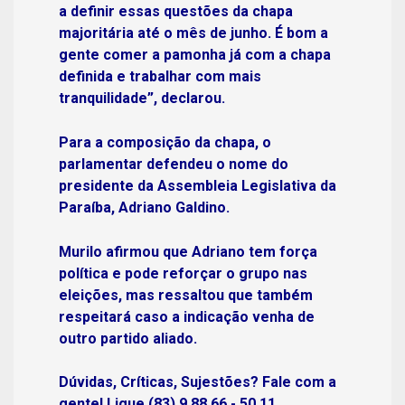
a definir essas questões da chapa
majoritária até o mês de junho. É bom a
gente comer a pamonha já com a chapa
definida e trabalhar com mais
tranquilidade”, declarou.
Para a composição da chapa, o
parlamentar defendeu o nome do
presidente da
Assembleia Legislativa da
Paraíba
,
Adriano Galdino
.
Murilo afirmou que Adriano tem força
política e pode reforçar o grupo nas
eleições, mas ressaltou que também
respeitará caso a indicação venha de
outro partido aliado.
Dúvidas, Críticas, Sujestões? Fale com a
gente! Ligue (83) 9 88 66 - 50 11.