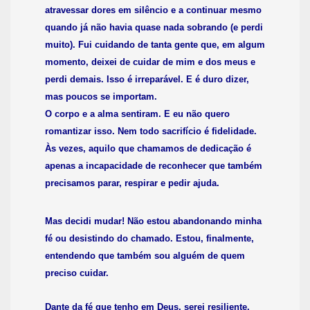
atravessar dores em silêncio e a continuar mesmo
quando já não havia quase nada sobrando (e perdi
muito). Fui cuidando de tanta gente que, em algum
momento, deixei de cuidar de mim e dos meus e
perdi demais. Isso é irreparável. E é duro dizer,
mas poucos se importam.
O corpo e a alma sentiram. E eu não quero
romantizar isso. Nem todo sacrifício é fidelidade.
Às vezes, aquilo que chamamos de dedicação é
apenas a incapacidade de reconhecer que também
precisamos parar, respirar e pedir ajuda.
Mas decidi mudar! Não estou abandonando minha
fé ou desistindo do chamado. Estou, finalmente,
entendendo que também sou alguém de quem
preciso cuidar.
Dante da fé que tenho em Deus, serei resiliente.