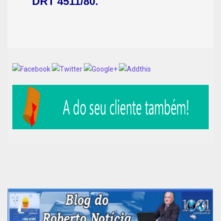
DRT 4511/80.