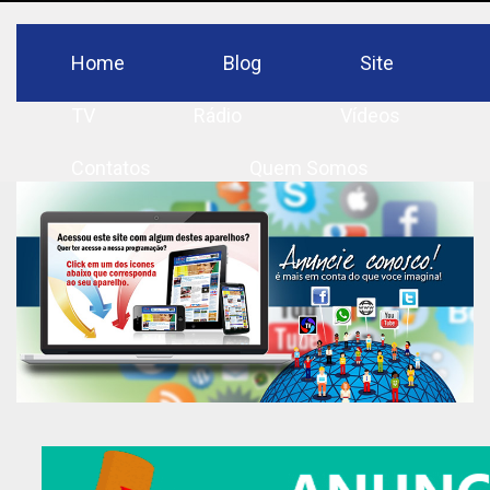
Home
Blog
Site
TV
Rádio
Vídeos
Contatos
Quem Somos