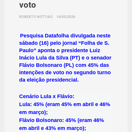
voto
ROBERTO NOT?IAS
16/05/2026
Pesquisa Datafolha divulgada neste
sábado (16) pelo jornal “Folha de S.
Paulo” aponta o presidente Luiz
Inácio Lula da Silva (PT) e o senador
Flávio Bolsonaro (PL) com 45% das
intenções de voto no segundo turno
da eleição presidencial.
Cenário Lula x Flávio:
Lula: 45% (eram 45% em abril e 46%
em março);
Flávio Bolsonaro: 45% (eram 46%
em abril e 43% em março);