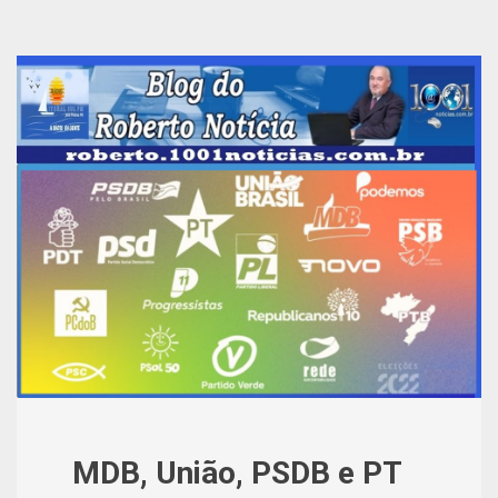
MDB, União, PSDB e PT