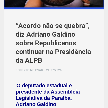
“Acordo não se quebra”,
diz Adriano Galdino
sobre Republicanos
continuar na Presidência
da ALPB
ROBERTO NOT?IAS
21/07/2026
O deputado estadual e
presidente da Assembleia
Legislativa da Paraíba,
Adriano Galdino