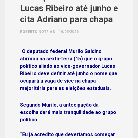
Lucas Ribeiro até junho e
cita Adriano para chapa
ROBERTO NOT?IAS
16/05/2026
O deputado federal
Murilo Galdino
afirmou na sexta-feira (15) que o grupo
político aliado ao vice-governador
Lucas
Ribeiro
deve definir até junho o nome que
ocupará a vaga de vice na chapa
majoritária para as eleições estaduais.
Segundo Murilo, a antecipação da
escolha dará mais tranquilidade ao grupo
político.
“Eu já acredito que deveríamos começar