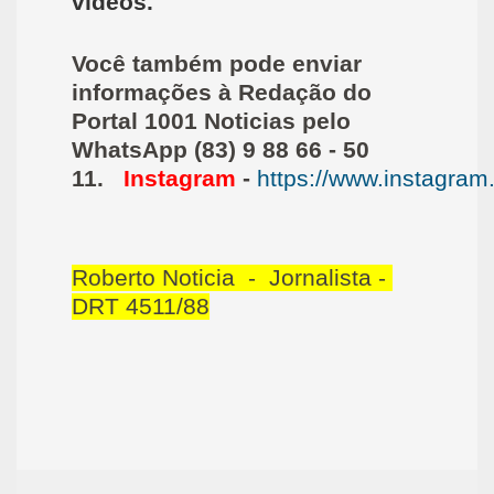
vídeos.
Você também pode enviar
informações à Redação do
Portal 1001 Noticias pelo
WhatsApp (83) 9 88 66 - 50
11.
Instagram
-
https://www.instagram
Roberto Noticia - Jornalista -
DRT 4511/88