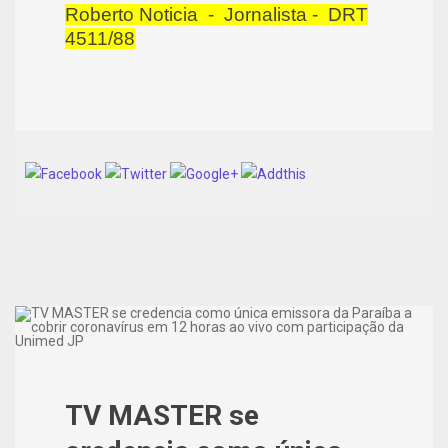
Roberto Noticia - Jornalista - DRT
4511/88
TV MASTER se