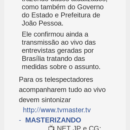
como também do Governo
do Estado e Prefeitura de
João Pessoa.
Ele confirmou ainda a
transmissão ao vivo das
entrevistas geradas por
Brasília tratando das
medidas sobre o assunto.
Para os telespectadores
acompanharem tudo ao vivo
devem sintonizar
http://www.tvmaster.tv
-
MASTERIZANDO
📺 NET JP e CG: