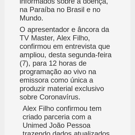
informados sobre a doença,
na Paraíba no Brasil e no
Mundo.
O apresentador e âncora da
TV Master, Alex Filho,
confirmou em entrevista que
ampliou, desta segunda-feira
(7), para 12 horas de
programação ao vivo na
emissora como única a
produzir material exclusivo
sobre Coronavírus.
Alex Filho confirmou tem
criado parceria com a
Unimed João Pessoa
trazendo dados atualizados,