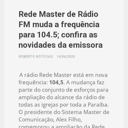
Rede Master de Rádio
FM muda a frequência
para 104.5; confira as
novidades da emissora
ROBERTO NOTÍCIAS
14/06/2020
A rádio Rede Master está em nova
frequência:
104,5
. A mudança faz
parte do conjunto de esforços para
ampliação do alcance da rádio de
todas as igrejas por toda a Paraíba.
O presidente do Sistema Master de
Comunicação, Alex Filho,
comemorou a ampliação da Rede