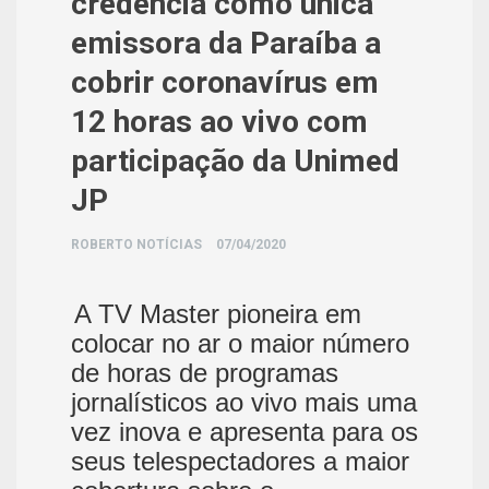
credencia como única
emissora da Paraíba a
cobrir coronavírus em
12 horas ao vivo com
participação da Unimed
JP
ROBERTO NOTÍCIAS
07/04/2020
A TV Master pioneira em
colocar no ar o maior número
de horas de programas
jornalísticos ao vivo mais uma
vez inova e apresenta para os
seus telespectadores a maior