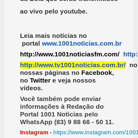
ao vivo pelo youtube.
Leia mais notícias no
portal
www.1001noticias.com.br
http://www.1001noticiasfm.com/
http
http://www.tv1001noticias.com.br/
n
nossas páginas no
Facebook
,
no
Twitter
e veja nossos
vídeos.
Você também pode enviar
informações à Redação do
Portal 1001 Noticias pelo
WhatsApp (83) 9 88 66 - 50 11.
Instagram
-
https://www.instagram.com/1001