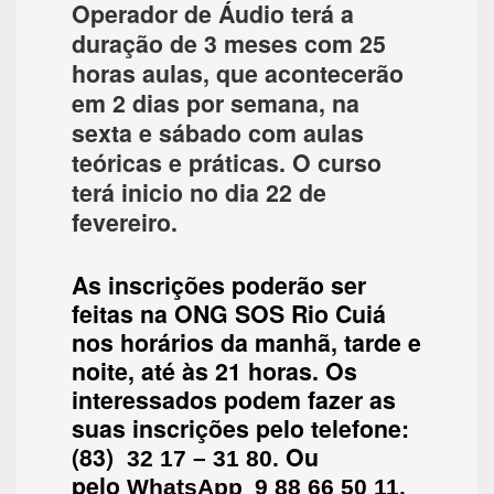
Operador de Áudio terá a
duração de 3 meses com 25
horas aulas, que acontecerão
em 2 dias por semana, na
sexta e sábado com aulas
teóricas e práticas. O curso
terá inicio no dia 22 de
fevereiro.
As inscrições poderão ser
feitas na ONG SOS Rio Cuiá
nos horários da manhã, tarde e
noite, até às 21 horas. Os
interessados podem fazer as
suas inscrições pelo telefone:
(83)
Ou
32 17 – 31 80.
pelo
WhatsApp
9 88 66 50 11.