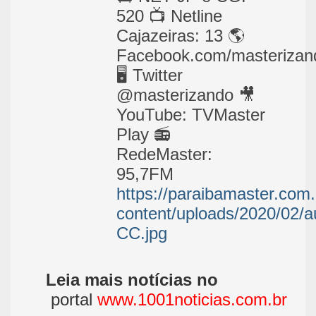
520 📺 Netline
Cajazeiras: 13 🌎
Facebook.com/masterizan
🖥 Twitter
@masterizando 🎥
YouTube: TVMaster
Play 📻
RedeMaster:
95,7FM
https://paraibamaster.com.
content/uploads/2020/02/a
CC.jpg
Leia mais notícias no
portal
www.1001noticias.com.br