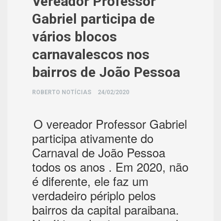
Vereador Professor
Gabriel participa de
vários blocos
carnavalescos nos
bairros de João Pessoa
ROBERTO NOTÍCIAS
24/02/2020
O vereador Professor Gabriel
participa ativamente do
Carnaval de João Pessoa
todos os anos . Em 2020, não
é diferente, ele faz um
verdadeiro périplo pelos
bairros da capital paraibana.