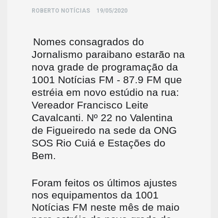
ROBERTO NOTÍCIAS
19/05/2020
Nomes consagrados do
Jornalismo paraibano estarão na
nova grade de programação da
1001 Notícias FM - 87.9 FM que
estréia em novo estúdio na rua:
Vereador Francisco Leite
Cavalcanti. Nº 22 no Valentina
de Figueiredo na sede da ONG
SOS Rio Cuiá e Estações do
Bem.
Foram feitos os últimos ajustes
nos equipamentos da 1001
Notícias FM neste mês de maio