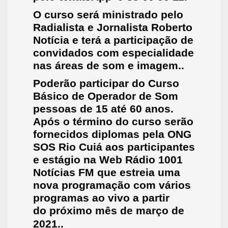
O curso será ministrado pelo
Radialista e Jornalista Roberto
Notícia e terá a participação de
convidados com especialidade
nas áreas de som e imagem..
Poderão participar do Curso
Básico de Operador de S
om
pessoas de 15 até 60 anos.
Após o término do curso serão
for
necidos diplomas pela ONG
SOS Rio
Cuiá
aos participantes
e estágio na Web Rádio 1001
Notícias FM
que
estreia
uma
nova programação com vários
programas ao vivo
a partir
do
próximo
mês
de mar
ço de
2021.
.