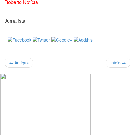
Roberto Notícia
Jornalista
←
Antigas
Início
→
Buscar
Por: