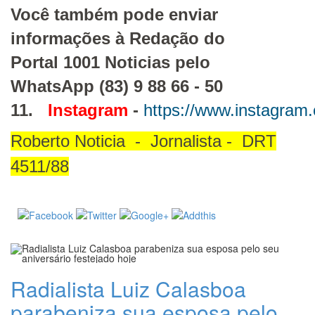
Você também pode enviar
informações à Redação do
Portal 1001 Noticias pelo
WhatsApp (83) 9 88 66 - 50
11.
Instagram
-
https://www.instagram.
Roberto Noticia - Jornalista - DRT
4511/88
Radialista Luiz Calasboa
parabeniza sua esposa pelo