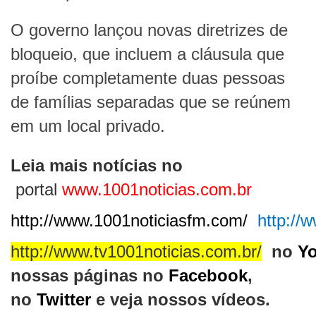
O governo lançou novas diretrizes de
bloqueio, que incluem a cláusula que
proíbe completamente duas pessoas
de famílias separadas que se reúnem
em um local privado.
Leia mais notícias no
portal
www.1001noticias.com.br
http://www.1001noticiasfm.com/
http://
http://www.tv1001noticias.com.br/
no
Y
nossas páginas no
Facebook
,
no
Twitter
e veja nossos vídeos.