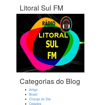
Litoral Sul FM
Categorias do Blog
Artigo
Brasil
Charge do Dia
Cidades