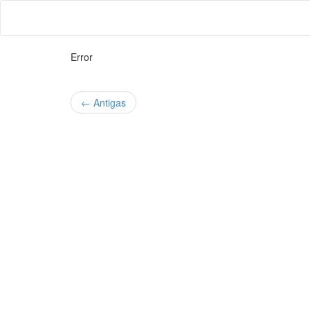
Error
←
Antigas