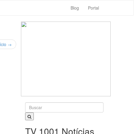
Blog
Portal
Buscar
Por:
ício
→
TV 1001 Notícias