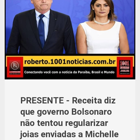
PRESENTE - Receita diz
que governo Bolsonaro
não tentou regularizar
joias enviadas a Michelle