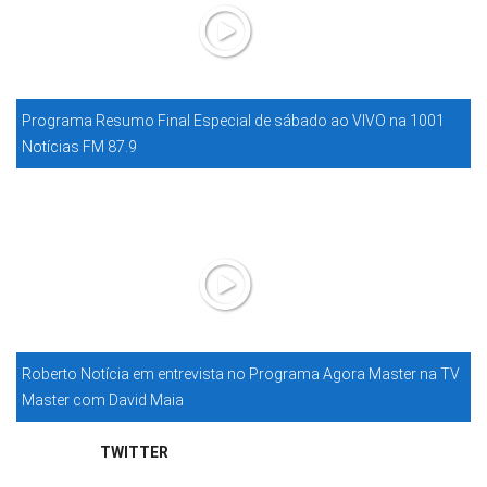
Programa Resumo Final Especial de sábado ao VIVO na 1001
Notícias FM 87.9
Roberto Notícia em entrevista no Programa Agora Master na TV
Master com David Maia
TWITTER