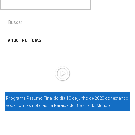
TV 1001 NOTÍCIAS
Programa Resumo Final do dia 10 de junho de 2020 conectando
você com as notícias da Paraíba do Brasil e do Mundo